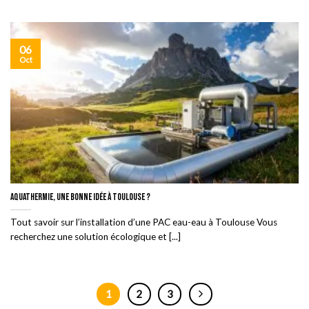
06
Oct
Aquathermie, une bonne idée à Toulouse ?
Tout savoir sur l’installation d’une PAC eau-eau à Toulouse Vous
recherchez une solution écologique et [...]
1
2
3