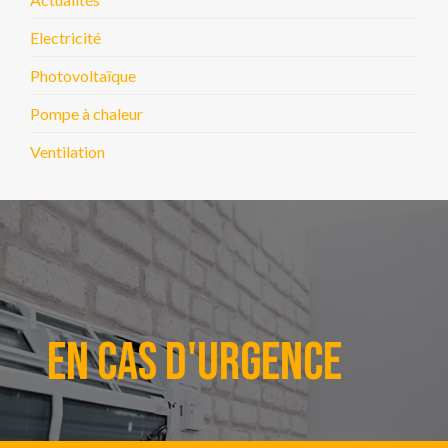
Electricité
Photovoltaïque
Pompe à chaleur
Ventilation
En cas d'urgence