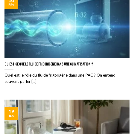
10
Fév
Qu’est ce que le fluide frigorigène dans une climatisation ?
Quel est le rôle du fluide frigorigène dans une PAC ? On entend
souvent parler [...]
19
Jan