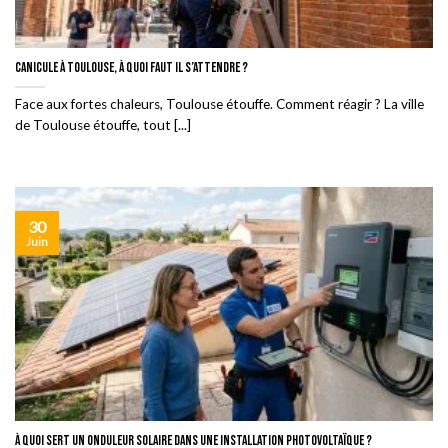
Canicule à Toulouse, à quoi faut il s’attendre ?
Face aux fortes chaleurs, Toulouse étouffe. Comment réagir ? La ville
de Toulouse étouffe, tout [...]
30
Juin
À quoi sert un onduleur solaire dans une installation photovoltaïque ?