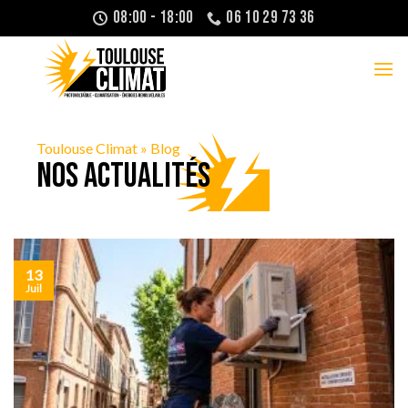
Passer
08:00 - 18:00
06 10 29 73 36
au
contenu
Toulouse Climat
»
Blog
Nos actualités
13
Juil