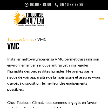
Passer
08:00 - 18:00
06 10 29 73 36
au
contenu
Toulouse Climat
»
VMC
VMC
Installer, nettoyer, réparer sa VMC permet d’assainir son
environnement en renouvelant l’air, et ainsi réguler
l’humidité des pièces dites humides. Ne prenez pas le
risque de voir apparaître de la moisissure et assurez-vous
d’avoir, à disposition, le meilleur des équipements
possibles.
Chez Toulouse Climat, nous sommes engagés en faveur