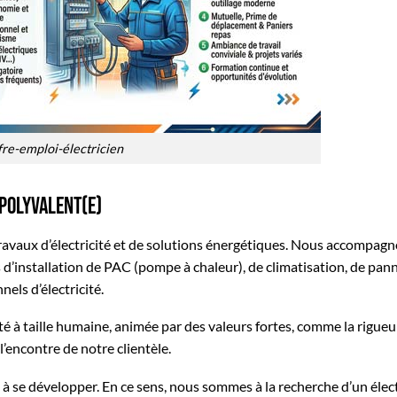
fre-emploi-électricien
 polyvalent(e)
travaux d’électricité et de solutions énergétiques. Nous accompag
 d’installation de PAC (pompe à chaleur), de climatisation, de pa
els d’électricité.
été à taille humaine, animée par des valeurs fortes, comme la rigueur
l’encontre de notre clientèle.
e à se développer. En ce sens, nous sommes à la recherche d’un élect