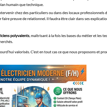
 plan humain que technique.
ntervenir chez des particuliers ou dans des locaux professionnels d’
 faire preuve de relationnel. Il faudra être clair dans ses explicatio
riciens polyvalents
, maîtrisant à la fois les bases du métier et les t
cherchés.
ourd’hui valorisés. C’est en tout cas ce que nous proposons et pr