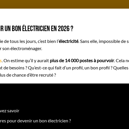
r un bon électricien en 2026 ?
de tous les jours, c’est bien l’
électricité
. Sans elle, impossible de 
er son électroménager.
s
. On estime qu’il y aurait
plus de 14 000 postes à pourvoir
. Cela 
 besoins ? Qu’est-ce qui fait d’un profil, un bon profil ? Quelles
s de chance d’être recruté ?
evez savoir
es pour devenir un bon électricien ?