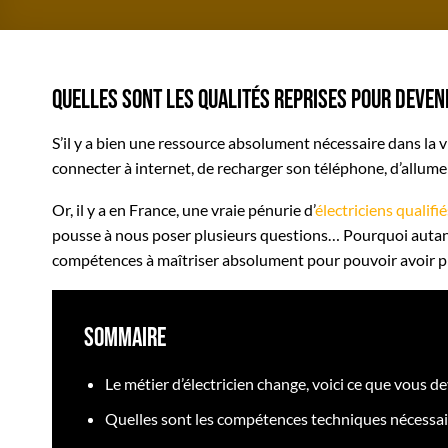
Quelles sont les qualités reprises pour deveni
S’il y a bien une ressource absolument nécessaire dans la vie 
connecter à internet, de recharger son téléphone, d’allum
Or, il y a en France, une vraie pénurie d’
électriciens qualifié
pousse à nous poser plusieurs questions… Pourquoi autant de
compétences à maîtriser absolument pour pouvoir avoir plu
Sommaire
Le métier d’électricien change, voici ce que vous d
Quelles sont les compétences techniques nécessair