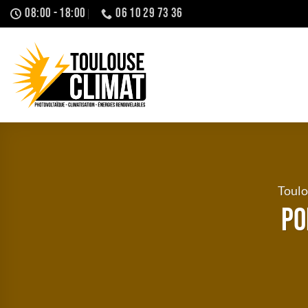
Passer
08:00 - 18:00
06 10 29 73 36
au
contenu
Toulo
Po