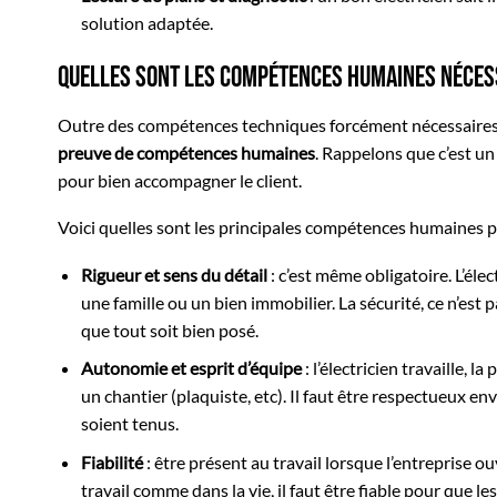
solution adaptée.
Quelles sont les compétences humaines nécess
Outre des compétences techniques forcément nécessaires
preuve de compétences humaines
. Rappelons que c’est un
pour bien accompagner le client.
Voici quelles sont les principales compétences humaines po
Rigueur et sens du détail
: c’est même obligatoire. L’élec
une famille ou un bien immobilier. La sécurité, ce n’est p
que tout soit bien posé.
Autonomie et esprit d’équipe
: l’électricien travaille, 
un chantier (plaquiste, etc). Il faut être respectueux en
soient tenus.
Fiabilité
: être présent au travail lorsque l’entreprise o
travail comme dans la vie, il faut être fiable pour que l