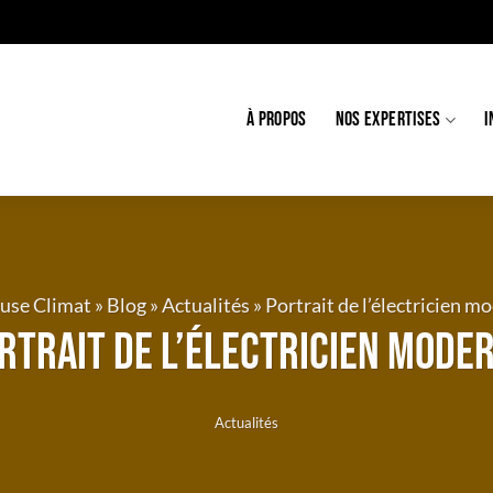
À PROPOS
NOS EXPERTISES
I
use Climat
»
Blog
»
Actualités
»
Portrait de l’électricien m
rtrait de l’électricien mode
Actualités