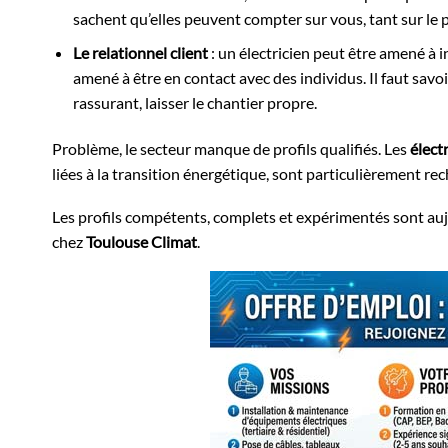
sachent qu’elles peuvent compter sur vous, tant sur le
Le relationnel client
: un électricien peut être amené à i
amené à être en contact avec des individus. Il faut savoir
rassurant, laisser le chantier propre.
Problème, le secteur manque de profils qualifiés. Les
élect
liées à la transition énergétique, sont particulièrement re
Les profils compétents, complets et expérimentés sont auj
chez
Toulouse Climat
.