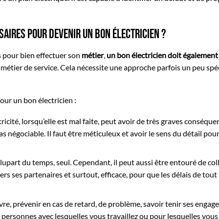
aires pour devenir un bon électricien ?
 pour bien effectuer son
métier
,
un bon électricien doit également 
 métier de service. Cela nécessite une approche parfois un peu spé
ur un bon électricien :
tricité, lorsqu’elle est mal faite, peut avoir de très graves conséque
as négociable. Il faut être méticuleux et avoir le sens du détail pour
la plupart du temps, seul. Cependant, il peut aussi être entouré de co
vers ses partenaires et surtout, efficace, pour que les délais de tou
uvre, prévenir en cas de retard, de problème, savoir tenir ses enga
es personnes avec lesquelles vous travaillez ou pour lesquelles vous 