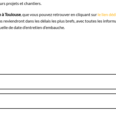
eurs projets et chantiers.
en à Toulouse
, que vous pouvez retrouver en cliquant sur
le lien déd
us reviendront dans les délais les plus brefs, avec toutes les inform
uelle de date d’entretien d’embauche.