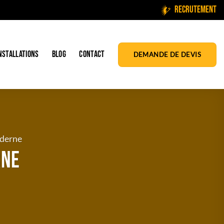
Recrutement
NSTALLATIONS
BLOG
CONTACT
DEMANDE DE DEVIS
oderne
rne