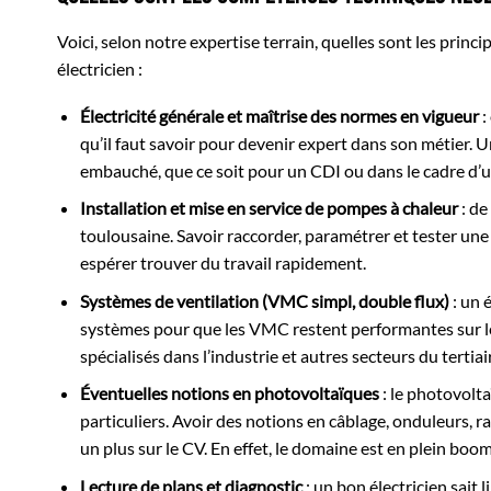
Voici, selon notre expertise terrain, quelles sont les prin
électricien :
Électricité générale et maîtrise des normes en vigueur
:
qu’il faut savoir pour devenir expert dans son métier. U
embauché, que ce soit pour un CDI ou dans le cadre d’u
Installation et mise en service de pompes à chaleur
: de
toulousaine. Savoir raccorder, paramétrer et tester un
espérer trouver du travail rapidement.
Systèmes de ventilation (VMC simpl, double flux)
: un 
systèmes pour que les VMC restent performantes sur le 
spécialisés dans l’industrie et autres secteurs du tertiai
Éventuelles notions en photovoltaïques
: le photovolta
particuliers. Avoir des notions en câblage, onduleurs,
un plus sur le CV. En effet, le domaine est en plein boo
Lecture de plans et diagnostic
: un bon électricien sait 