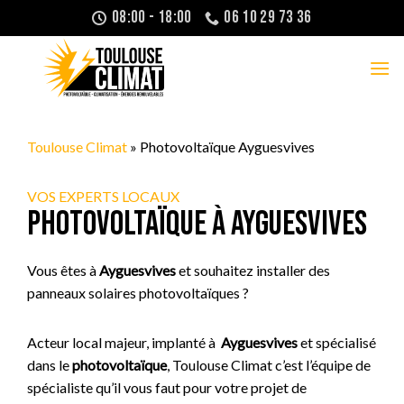
Passer
08:00 - 18:00
06 10 29 73 36
au
contenu
Toulouse Climat
»
Photovoltaïque Ayguesvives
VOS EXPERTS LOCAUX
Photovoltaïque à Ayguesvives
Vous êtes à
Ayguesvives
et souhaitez installer des
panneaux solaires photovoltaïques ?
Acteur local majeur, implanté à
Ayguesvives
et spécialisé
dans le
photovoltaïque
, Toulouse Climat c’est l’équipe de
spécialiste qu’il vous faut pour votre projet de