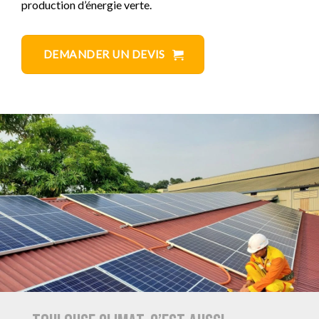
production d’énergie verte.
DEMANDER UN DEVIS