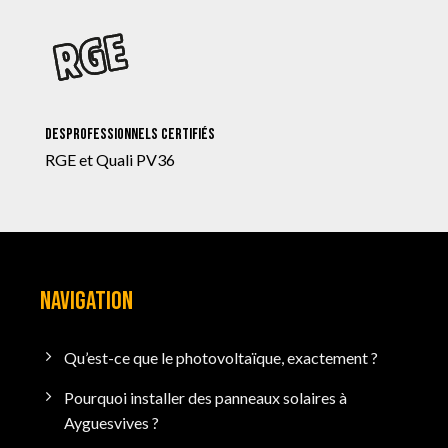
Desprofessionnels certifiés
RGE et Quali PV36
NAVIGATION
Qu’est-ce que le photovoltaïque, exactement ?
Pourquoi installer des panneaux solaires à
Ayguesvives ?