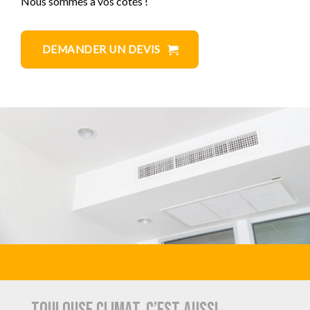
Nous sommes à vos côtés !
DEMANDER UN DEVIS