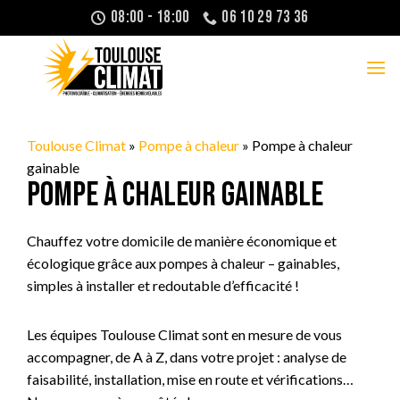
Passer
08:00 - 18:00
06 10 29 73 36
au
contenu
Toulouse Climat
»
Pompe à chaleur
»
Pompe à chaleur
gainable
Pompe à chaleur gainable
Chauffez votre domicile de manière économique et
écologique grâce aux pompes à chaleur – gainables,
simples à installer et redoutable d’efficacité !
Les équipes Toulouse Climat sont en mesure de vous
accompagner, de A à Z, dans votre projet : analyse de
faisabilité, installation, mise en route et vérifications…