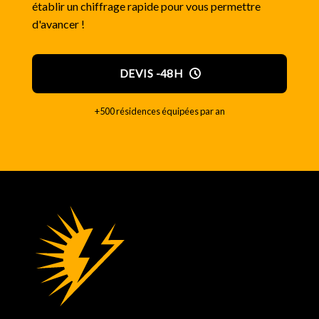
établir un chiffrage rapide pour vous permettre
d'avancer !
DEVIS -48H
+500 résidences équipées par an