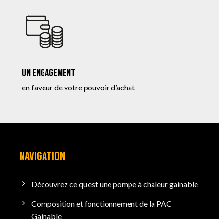
Un engagement
en faveur de votre pouvoir d’achat
NAVIGATION
Découvrez ce qu’est une pompe à chaleur gainable
Composition et fonctionnement de la PAC
Gainable