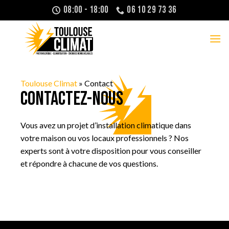
Passer
08:00 - 18:00
06 10 29 73 36
au
contenu
Toulouse Climat
»
Contact
Contactez-nous
Vous avez un projet d’installation climatique dans
votre maison ou vos locaux professionnels ? Nos
experts sont à votre disposition pour vous conseiller
et répondre à chacune de vos questions.