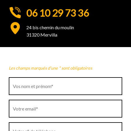
06 10 29 73 36
24 bis chemin du moulin
31320 Mervilla
Les champs marqués d’une * sont obligatoires