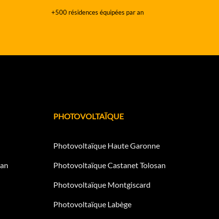
+500 résidences équipées par an
PHOTOVOLTAÏQUE
Photovoltaïque Haute Garonne
san
Photovoltaïque Castanet Tolosan
Photovoltaïque Montgiscard
Photovoltaïque Labège