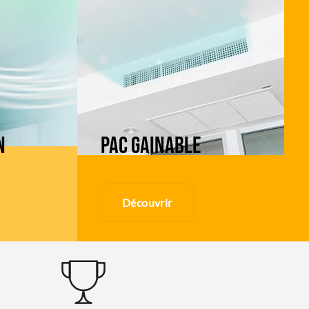
N
PAC GAINABLE
Découvrir