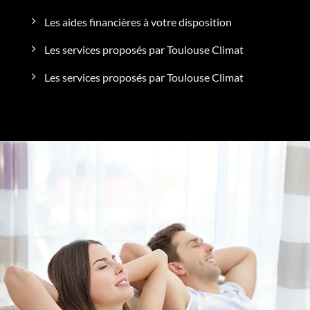
Les aides financières à votre disposition
Les services proposés par Toulouse Climat
Les services proposés par Toulouse Climat