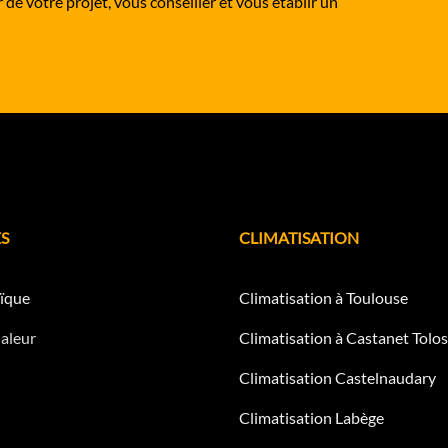
de votre projet, vous conseiller et vous établir un
S
CLIMATISATION
ïque
Climatisation à Toulouse
aleur
Climatisation à Castanet Tolo
Climatisation Castelnaudary
Climatisation Labège