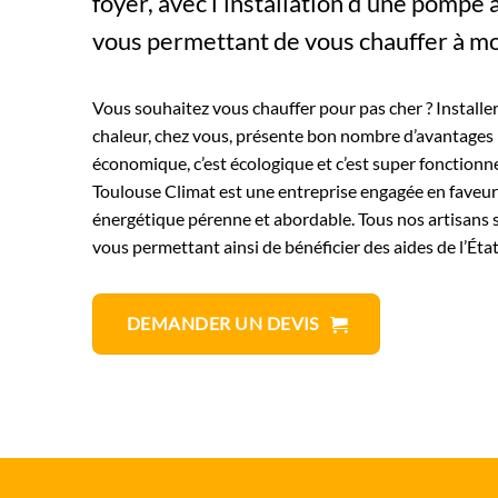
foyer, avec l’installation d’une pompe 
vous permettant de vous chauffer à mo
Vous souhaitez vous chauffer pour pas cher ? Install
chaleur, chez vous, présente bon nombre d’avantages :
économique, c’est écologique et c’est super fonctionne
Toulouse Climat est une entreprise engagée en faveur
énergétique pérenne et abordable. Tous nos artisans s
vous permettant ainsi de bénéficier des aides de l’État
DEMANDER UN DEVIS