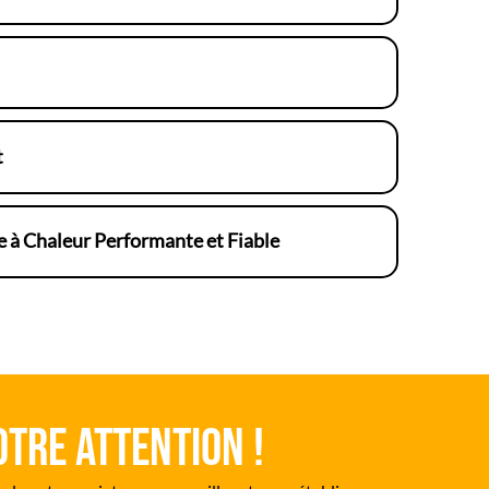
t
 à Chaleur Performante et Fiable
otre attention !