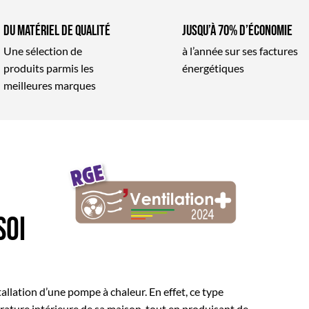
Du matériel de qualité
Jusqu’à 70% d’économie
Une sélection de
à l’année sur ses factures
produits parmis les
énergétiques
meilleures marques
soi
tallation d’une pompe à chaleur. En effet, ce type
ature intérieure de sa maison, tout en produisant de