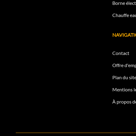
Borne élect
Chauffe eau
NAVIGAT
Contact
Offre d'emp
Plan du sit
Mentions l
À propos d