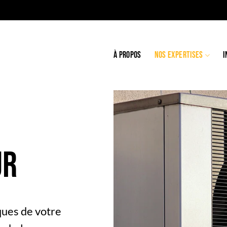
À PROPOS
NOS EXPERTISES
I
ur
ues de votre