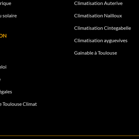
rique
Climatisation Auterive
 solaire
Climatisation Nailloux
Climatisation Cintegabelle
ION
Climatisation ayguevives
Gainable à Toulouse
loi
e
égales
e Toulouse Climat