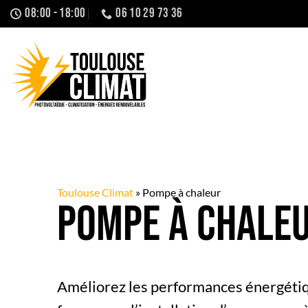
Passer
08:00 - 18:00
06 10 29 73 36
au
contenu
Toulouse Climat
»
Pompe à chaleur
Pompe à chale
Améliorez les performances énergétiq