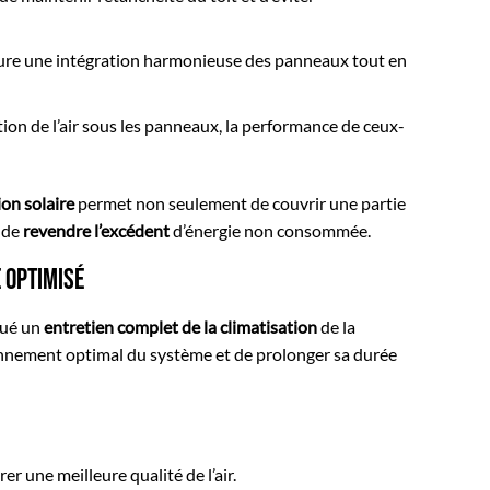
sure une intégration harmonieuse des panneaux tout en
tion de l’air sous les panneaux, la performance de ceux-
ion solaire
permet non seulement de couvrir une partie
i de
revendre l’excédent
d’énergie non consommée.
 optimisé
tué un
entretien complet de la climatisation
de la
ionnement optimal du système et de prolonger sa durée
er une meilleure qualité de l’air.