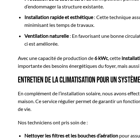
d’endommager la structure existante.
Installation rapide et esthétique
: Cette technique as
minimisant les temps de travaux.
Ventilation naturelle
: En favorisant une bonne circula
ci est améliorée.
Avec une capacité de production de
6 kWc
, cette
installat
importante des besoins énergétiques du foyer, mais auss
Entretien de la climatisation pour un système
En complément de l’installation solaire, nous avons effec
maison. Ce service régulier permet de garantir un fonct
de vie.
Nos techniciens ont pris soin de :
Nettoyer les filtres et les bouches d’aération
pour assur