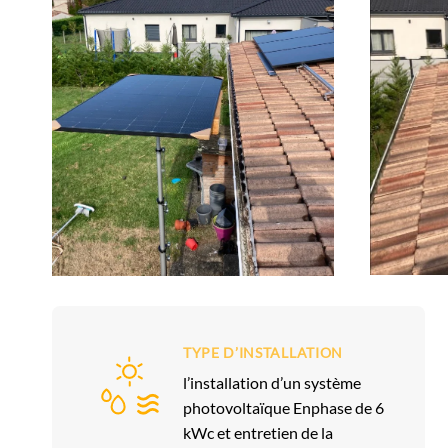
TYPE D’INSTALLATION
l’installation d’un système
photovoltaïque Enphase de 6
kWc et entretien de la