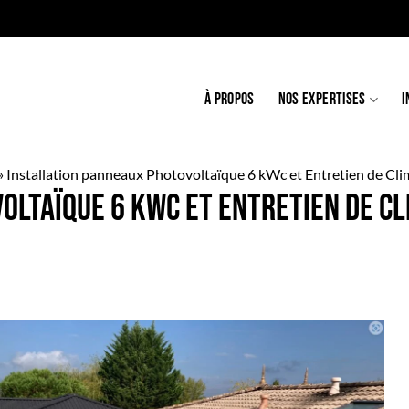
À PROPOS
NOS EXPERTISES
I
»
Installation panneaux Photovoltaïque 6 kWc et Entretien de Clim
ltaïque 6 kWc et Entretien de Cli