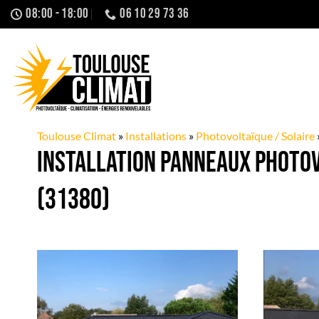
Passer
08:00 - 18:00
06 10 29 73 36
au
contenu
Toulouse Climat
»
Installations
»
Photovoltaïque / Solaire
Installation panneaux Photovo
(31380)