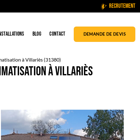
Recrutement
NSTALLATIONS
BLOG
CONTACT
DEMANDE DE DEVIS
atisation à Villariès (31380)
matisation à Villariès