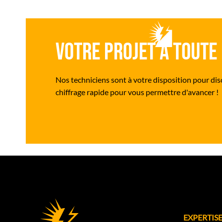
Votre projet a toute 
Nos techniciens sont à votre disposition pour disc
chiffrage rapide pour vous permettre d'avancer !
EXPERTISE