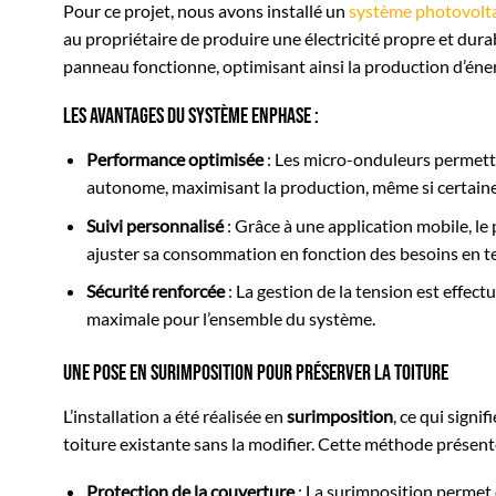
Pour ce projet, nous avons installé un
système photovolt
au propriétaire de produire une électricité propre et dur
panneau fonctionne, optimisant ainsi la production d’éner
Les avantages du système Enphase :
Performance optimisée
: Les micro-onduleurs permet
autonome, maximisant la production, même si certaine
Suivi personnalisé
: Grâce à une application mobile, le 
ajuster sa consommation en fonction des besoins en t
Sécurité renforcée
: La gestion de la tension est effe
maximale pour l’ensemble du système.
Une pose en surimposition pour préserver la toiture
L’installation a été réalisée en
surimposition
, ce qui signi
toiture existante sans la modifier. Cette méthode présent
Protection de la couverture
: La surimposition permet d