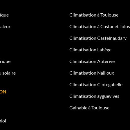
ïque
Climatisation à Toulouse
aleur
Climatisation à Castanet Tolo
Climatisation Castelnaudary
Climatisation Labège
rique
Climatisation Auterive
 solaire
Climatisation Nailloux
Climatisation Cintegabelle
ION
Climatisation ayguevives
Gainable à Toulouse
loi