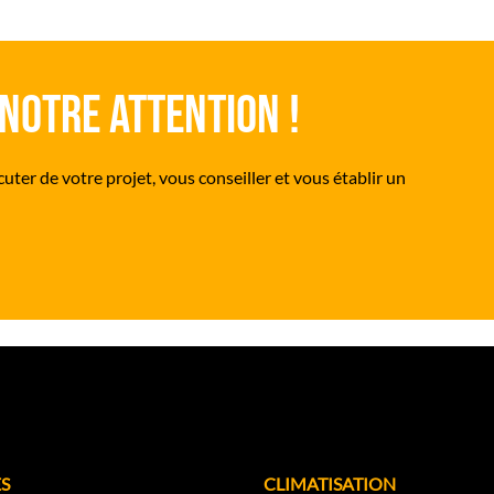
notre attention !
uter de votre projet, vous conseiller et vous établir un
S
CLIMATISATION