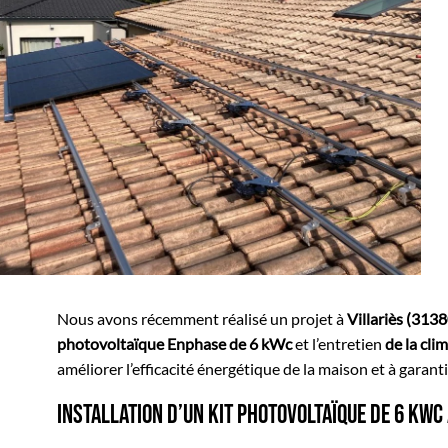
Nous avons récemment réalisé un projet à
Villariès (3138
photovoltaïque Enphase de 6 kWc
et l’entretien
de la cli
améliorer l’efficacité énergétique de la maison et à garant
Installation d’un kit photovoltaïque de 6 kW