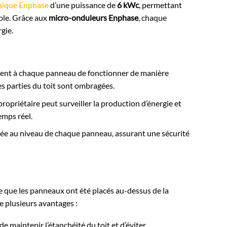
aïque Enphase
d’une puissance de
6 kWc
, permettant
able. Grâce aux
micro-onduleurs Enphase
, chaque
gie.
tent à chaque panneau de fonctionner de manière
s parties du toit sont ombragées.
propriétaire peut surveiller la production d’énergie et
emps réel.
ctuée au niveau de chaque panneau, assurant une sécurité
fie que les panneaux ont été placés au-dessus de la
e plusieurs avantages :
e maintenir l’étanchéité du toit et d’éviter