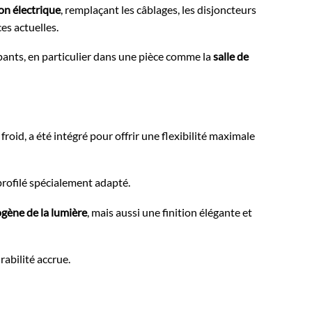
ion électrique
, remplaçant les câblages, les disjoncteurs
es actuelles.
upants, en particulier dans une pièce comme la
salle de
froid, a été intégré pour offrir une flexibilité maximale
 profilé spécialement adapté.
gène de la lumière
, mais aussi une finition élégante et
abilité accrue.