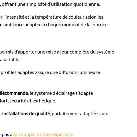
ffrant une simplicité d’utilisation quotidienne.
 l’intensité et la température de couleur selon les
 d’une ambiance adaptée à chaque moment de la journée.
permis d’apporter une mise à jour complète du système
ajustable.
e profilés adaptés assure une diffusion lumineuse
élécommande
, le système d’éclairage s’adapte
ort, sécurité et esthétique.
es
installations de qualité
, parfaitement adaptées aux
z pas à
faire appel à notre expertise.