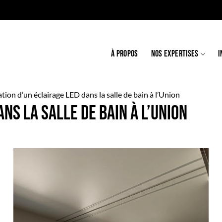
À PROPOS
NOS EXPERTISES
I
tion d’un éclairage LED dans la salle de bain à l’Union
ns la salle de bain à l’Union