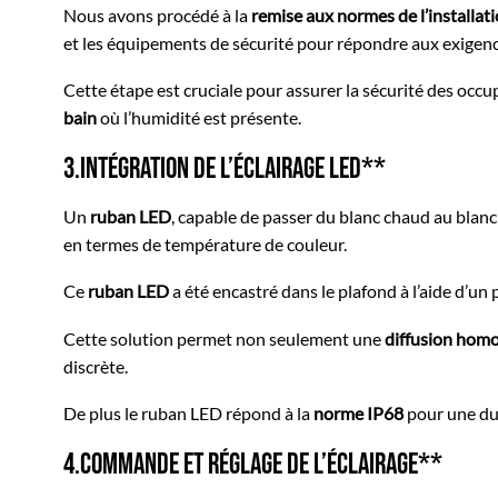
Nous avons procédé à la
remise aux normes de l’installat
et les équipements de sécurité pour répondre aux exigenc
Cette étape est cruciale pour assurer la sécurité des occ
bain
où l’humidité est présente.
3.Intégration de l’Éclairage LED**
Un
ruban LED
, capable de passer du blanc chaud au blanc 
en termes de température de couleur.
Ce
ruban
LED
a été encastré dans le plafond à l’aide d’un
Cette solution permet non seulement une
diffusion homo
discrète.
De plus le ruban LED répond à la
norme IP68
pour une dur
4.Commande et Réglage de l’Éclairage**