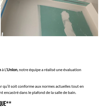
n
à L’
Union
, notre équipe a réalisé une évaluation
ur qu’il soit conforme aux normes actuelles tout en
 encastré dans le plafond de la salle de bain.
ique**