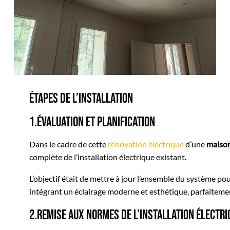
Étapes de l’Installation
1.Évaluation et Planification
Dans le cadre de cette
rénovation électrique
d’une
maiso
complète de l’installation électrique existant.
L’objectif était de mettre à jour l’ensemble du système po
intégrant un éclairage moderne et esthétique, parfaitement
2.Remise aux Normes de l’Installation Électr