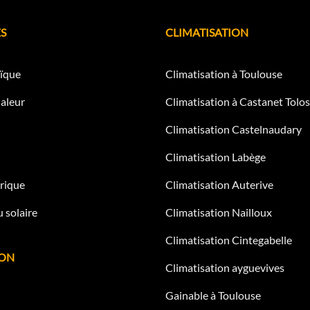
S
CLIMATISATION
ïque
Climatisation à Toulouse
aleur
Climatisation à Castanet Tolo
Climatisation Castelnaudary
Climatisation Labège
rique
Climatisation Auterive
 solaire
Climatisation Nailloux
Climatisation Cintegabelle
ION
Climatisation ayguevives
Gainable à Toulouse